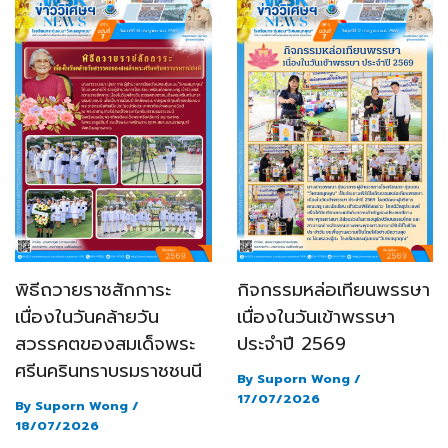
พิธีถวายราชสักการะ
กิจกรรมหล่อเทียนพรรษา
เนื่องในวันคล้ายวัน
เนื่องในวันเข้าพรรษา
สวรรคตของสมเด็จพระ
ประจำปี 2569
ศรีนครินทราบรมราชชนนี
By
Suporn Wong
/
17/07/2026
By
Suporn Wong
/
18/07/2026