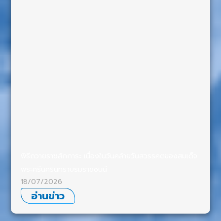
พิธีถวายราชสักการะ เนื่องในวันคล้ายวันสวรรคตของสมเด็จ
พระศรีนครินทราบรมราชชนนี
18/07/2026
อ่านข่าว