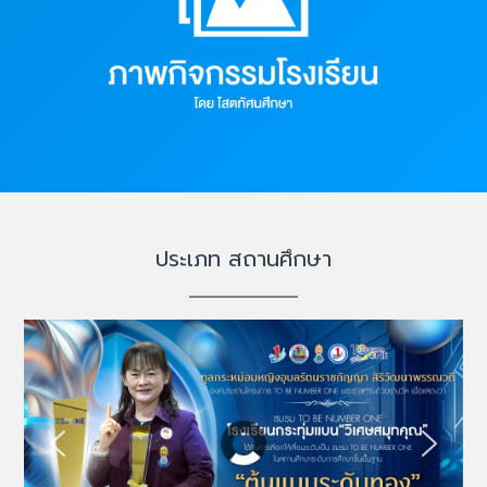
ผลงาน/รางวัล
ประเภท สถานศึกษา