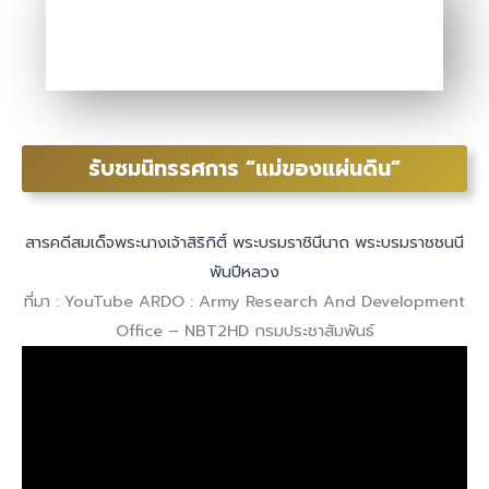
รับชมนิทรรศการ “แม่ของแผ่นดิน”
สารคดีสมเด็จพระนางเจ้าสิริกิติ์ พระบรมราชินีนาถ พระบรมราชชนนี
พันปีหลวง
ที่มา : YouTube ARDO : Army Research And Development
Office – NBT2HD กรมประชาสัมพันธ์