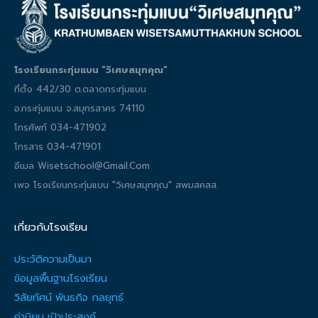
โรงเรียนกระทุ่มแบน "วิเศษสมุทคุณ"
ที่ตั้ง 442/30 ต.ตลาดกระทุ่มแบน
อ.กระทุ่มแบน จ.สมุทรสาคร 74110
โทรศัพท์ 034-471902
โทรสาร 034-471901
อีเมล Wisetschool@gmail.com
เพจ โรงเรียนกระทุ่มแบน "วิเศษสมุทคุณ" สพมสคสส.
เกี่ยวกับโรงเรียน
ประวัติความเป็นมา
ข้อมูลพื้นฐานโรงเรียน
วิสัยทัศน์ พันธกิจ กลยุทธ์
ค่านิยม เป้าประสงค์