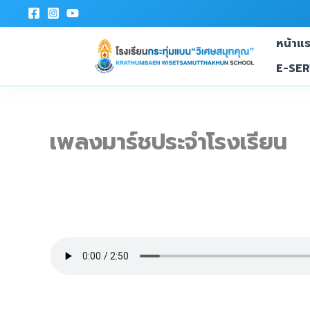
Skip
To
หน้าแ
Content
E-SER
เพลงมาร์ชประจำโรงเรียน