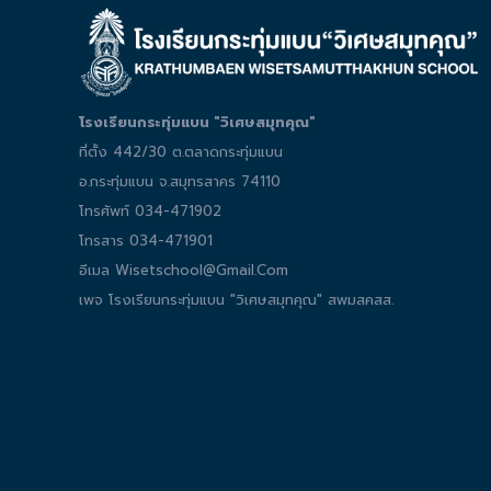
โรงเรียนกระทุ่มแบน "วิเศษสมุทคุณ"
ที่ตั้ง 442/30 ต.ตลาดกระทุ่มแบน
อ.กระทุ่มแบน จ.สมุทรสาคร 74110
โทรศัพท์ 034-471902
โทรสาร 034-471901
อีเมล Wisetschool@gmail.com
เพจ โรงเรียนกระทุ่มแบน "วิเศษสมุทคุณ" สพมสคสส.